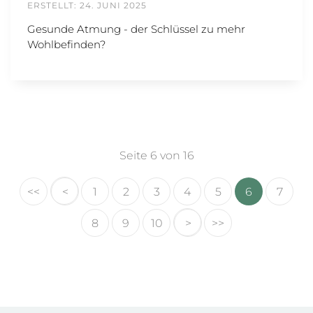
ERSTELLT: 24. JUNI 2025
Gesunde Atmung - der Schlüssel zu mehr
Wohlbefinden?
Seite 6 von 16
<<
<
1
2
3
4
5
6
7
8
9
10
>
>>