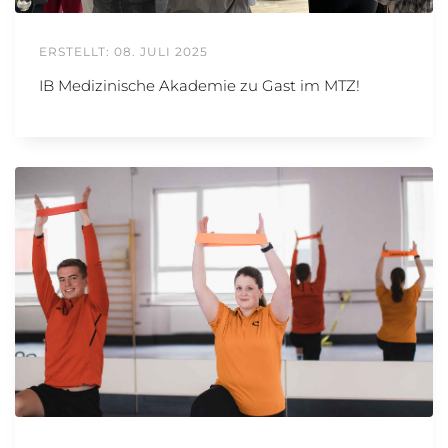
ERSTELLT: 08. JULI 2025
IB Medizinische Akademie zu Gast im MTZ!